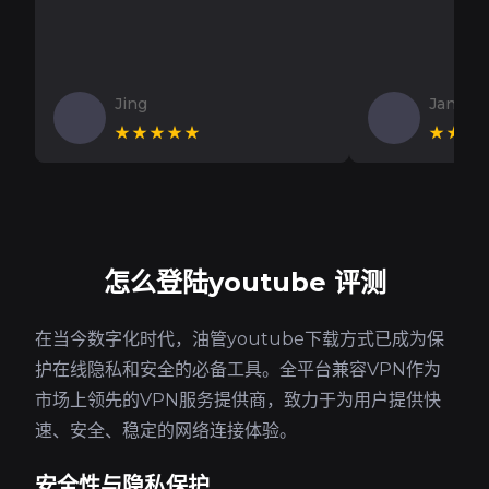
Jing
Jan V
★★★★★
★★★
怎么登陆youtube 评测
在当今数字化时代，油管youtube下载方式已成为保
护在线隐私和安全的必备工具。全平台兼容VPN作为
市场上领先的VPN服务提供商，致力于为用户提供快
速、安全、稳定的网络连接体验。
安全性与隐私保护