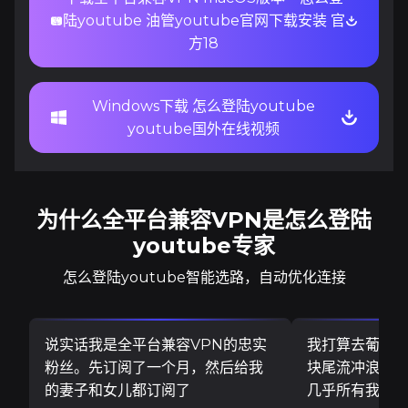
陆youtube 油管youtube官网下载安装 官
方18
Windows下载 怎么登陆youtube
youtube国外在线视频
为什么全平台兼容VPN是怎么登陆
youtube专家
怎么登陆youtube智能选路，自动优化连接
说实话我是全平台兼容VPN的忠实
我打算去葡萄
粉丝。先订阅了一个月，然后给我
块尾流冲浪板..
的妻子和女儿都订阅了
几乎所有我需